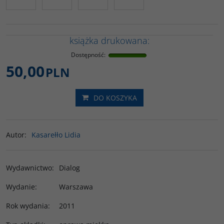
książka drukowana:
Dostępność
:
50,00
PLN
DO KOSZYKA
Autor
:
Kasarełło Lidia
Wydawnictwo
:
Dialog
Wydanie
:
Warszawa
Rok wydania
:
2011