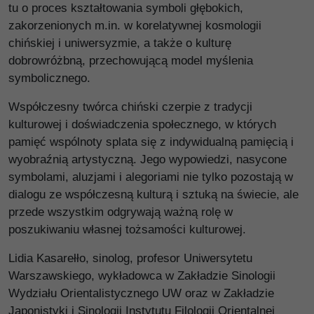
tu o proces kształtowania symboli głębokich,
zakorzenionych m.in. w korelatywnej kosmologii
chińskiej i uniwersyzmie, a także o kulturę
dobrowróżbną, przechowującą model myślenia
symbolicznego.
Współczesny twórca chiński czerpie z tradycji
kulturowej i doświadczenia społecznego, w których
pamięć wspólnoty splata się z indywidualną pamięcią i
wyobraźnią artystyczną. Jego wypowiedzi, nasycone
symbolami, aluzjami i alegoriami nie tylko pozostają w
dialogu ze współczesną kulturą i sztuką na świecie, ale
przede wszystkim odgrywają ważną rolę w
poszukiwaniu własnej tożsamości kulturowej.
Lidia Kasarełło, sinolog, profesor Uniwersytetu
Warszawskiego, wykładowca w Zakładzie Sinologii
Wydziału Orientalistycznego UW oraz w Zakładzie
Japonistyki i Sinologii Instytutu Filologii Orientalnej