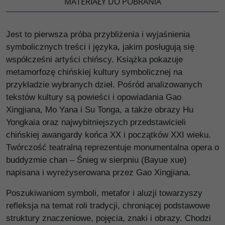
MATERIAŁY DO POBRANIA
Jest to pierwsza próba przybliżenia i wyjaśnienia
symbolicznych treści i języka, jakim posługują się
współcześni artyści chińscy. Książka pokazuje
metamorfozę chińskiej kultury symbolicznej na
przykładzie wybranych dzieł. Pośród analizowanych
tekstów kultury są powieści i opowiadania Gao
Xingjiana, Mo Yana i Su Tonga, a także obrazy Hu
Yongkaia oraz najwybitniejszych przedstawicieli
chińskiej awangardy końca XX i początków XXI wieku.
Twórczość teatralną reprezentuje monumentalna opera o
buddyzmie chan – Śnieg w sierpniu (Bayue xue)
napisana i wyreżyserowana przez Gao Xingjiana.
Poszukiwaniom symboli, metafor i aluzji towarzyszy
refleksja na temat roli tradycji, chroniącej podstawowe
struktury znaczeniowe, pojęcia, znaki i obrazy. Chodzi