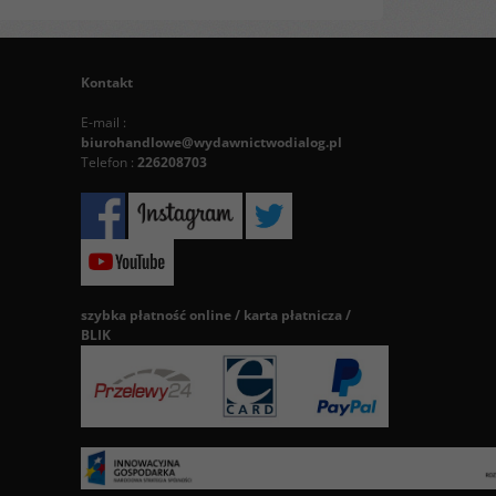
Kontakt
E-mail :
biurohandlowe@wydawnictwodialog.pl
Telefon :
226208703
szybka płatność online / karta płatnicza /
BLIK