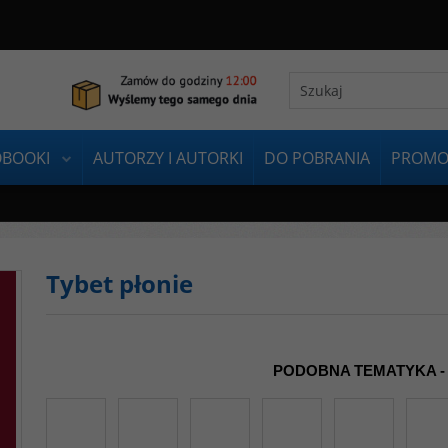
OBOOKI
AUTORZY I AUTORKI
DO POBRANIA
PROMO
Tybet płonie
PODOBNA TEMATYKA -