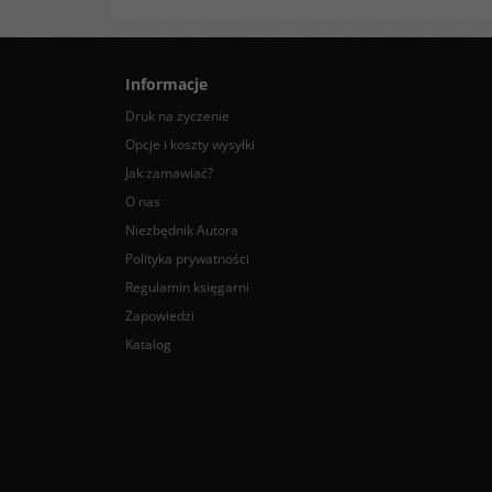
Informacje
Druk na życzenie
Opcje i koszty wysyłki
Jak zamawiać?
O nas
Niezbędnik Autora
Polityka prywatności
Regulamin księgarni
Zapowiedzi
Katalog