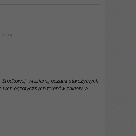
RUKUJ
 Środkowej, widzianej oczami starożytnych
 tych egzotycznych terenów zaklęty w