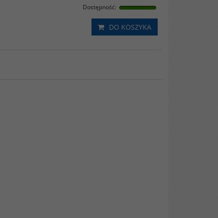
Dostępność
:
DO KOSZYKA