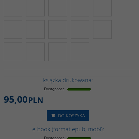
książka drukowana:
Dostępność
:
95,00
PLN
DO KOSZYKA
e-book (format epub, mobi):
Dostępność
: