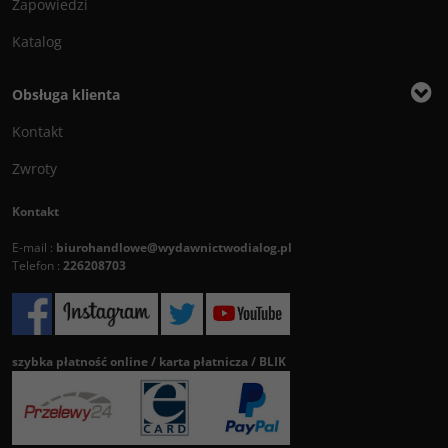
Zapowiedzi
Katalog
Obsługa klienta
Kontakt
Zwroty
Kontakt
E-mail :
biurohandlowe@wydawnictwodialog.pl
Telefon :
226208703
szybka płatność online / karta płatnicza / BLIK