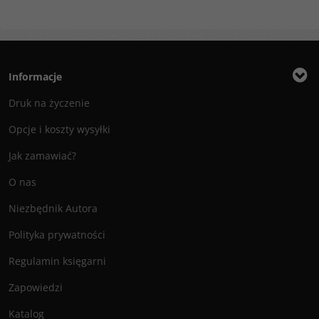
Informacje
Druk na życzenie
Opcje i koszty wysyłki
Jak zamawiać?
O nas
Niezbędnik Autora
Polityka prywatności
Regulamin księgarni
Zapowiedzi
Katalog