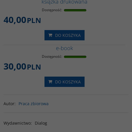
książka drukowana
Dostępność
:
40,00
PLN
DO KOSZYKA
e-book
Dostępność
:
30,00
PLN
DO KOSZYKA
Autor
:
Praca zbiorowa
Wydawnictwo
:
Dialog