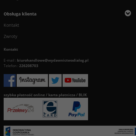
Obsługa klienta
Kontakt
Zwroty
Kontakt
E-mail :
biurohandlowe@wydawnictwodialog.pl
Telefon :
226208703
szybka płatność online / karta płatnicza / BLIK