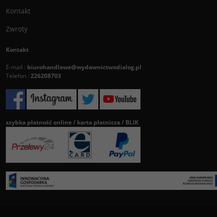
Kontakt
Zwroty
Kontakt
E-mail :
biurohandlowe@wydawnictwodialog.pl
Telefon :
226208703
szybka płatność online / karta płatnicza / BLIK