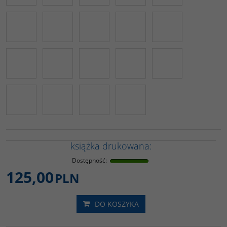
książka drukowana:
Dostępność
:
125,00
PLN
DO KOSZYKA