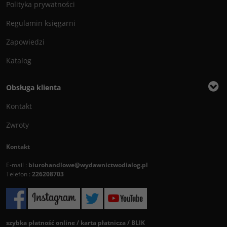
Polityka prywatności
Regulamin księgarni
Zapowiedzi
Katalog
Obsługa klienta
Kontakt
Zwroty
Kontakt
E-mail :
biurohandlowe@wydawnictwodialog.pl
Telefon :
226208703
szybka płatność online / karta płatnicza / BLIK