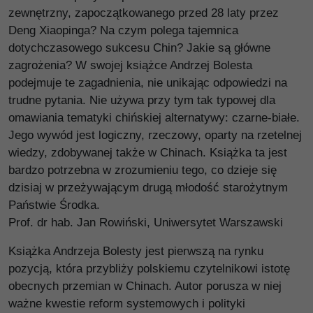
zewnętrzny, zapoczątkowanego przed 28 laty przez
Deng Xiaopinga? Na czym polega tajemnica
dotychczasowego sukcesu Chin? Jakie są główne
zagrożenia? W swojej książce Andrzej Bolesta
podejmuje te zagadnienia, nie unikając odpowiedzi na
trudne pytania. Nie używa przy tym tak typowej dla
omawiania tematyki chińskiej alternatywy: czarne-białe.
Jego wywód jest logiczny, rzeczowy, oparty na rzetelnej
wiedzy, zdobywanej także w Chinach. Książka ta jest
bardzo potrzebna w zrozumieniu tego, co dzieje się
dzisiaj w przeżywającym drugą młodość starożytnym
Państwie Środka.
Prof. dr hab. Jan Rowiński, Uniwersytet Warszawski
Książka Andrzeja Bolesty jest pierwszą na rynku
pozycją, która przybliży polskiemu czytelnikowi istotę
obecnych przemian w Chinach. Autor porusza w niej
ważne kwestie reform systemowych i polityki