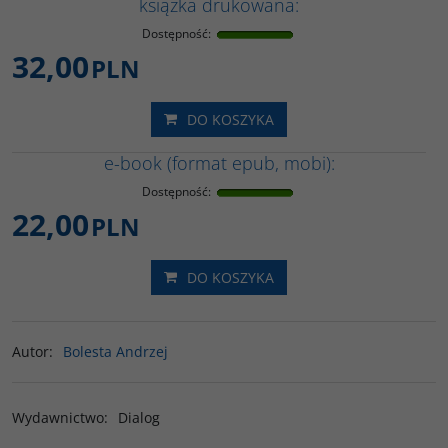
książka drukowana:
Dostępność
:
32,00
PLN
DO KOSZYKA
e-book (format epub, mobi):
Dostępność
:
22,00
PLN
DO KOSZYKA
Autor
:
Bolesta Andrzej
Wydawnictwo
:
Dialog