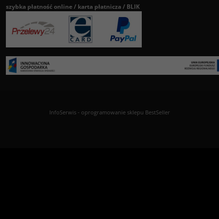
szybka płatność online / karta płatnicza / BLIK
InfoSerwis
-
oprogramowanie sklepu BestSeller