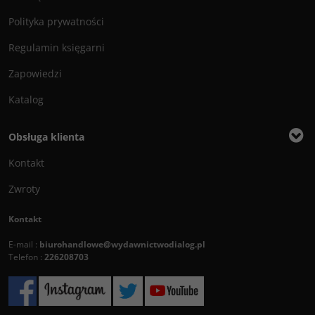
Polityka prywatności
Regulamin księgarni
Zapowiedzi
Katalog
Obsługa klienta
Kontakt
Zwroty
Kontakt
E-mail :
biurohandlowe@wydawnictwodialog.pl
Telefon :
226208703