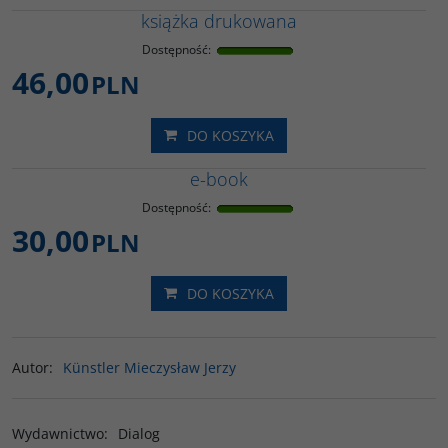
książka drukowana
Dostępność
:
46,00
PLN
DO KOSZYKA
e-book
Dostępność
:
30,00
PLN
DO KOSZYKA
Autor
:
Künstler Mieczysław Jerzy
Wydawnictwo
:
Dialog