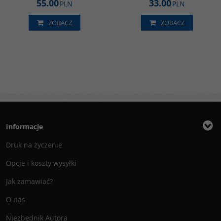
55.00
33.00
PLN
PLN
ZOBACZ
ZOBACZ
Informacje
Druk na życzenie
Opcje i koszty wysyłki
Jak zamawiać?
O nas
Niezbędnik Autora