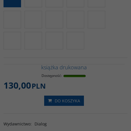
książka drukowana
Dostępność
:
130,00
PLN
DO KOSZYKA
Wydawnictwo
:
Dialog