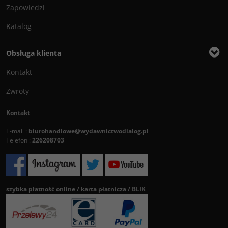
Zapowiedzi
Katalog
Obsługa klienta
Kontakt
Zwroty
Kontakt
E-mail :
biurohandlowe@wydawnictwodialog.pl
Telefon :
226208703
szybka płatność online / karta płatnicza / BLIK