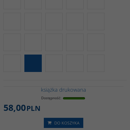
książka drukowana
Dostępność
:
58,00
PLN
DO KOSZYKA