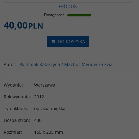
e-book
Dostępność
:
40,00
PLN
DO KOSZYKA
Autor
:
Pachniak Katarzyna / Machut-Mendecka Ewa
Wydanie
:
Warszawa
Rok wydania
:
2012
Typ okładki
:
oprawa miękka
Liczba stron
:
430
Rozmiar
:
165 x 235 mm