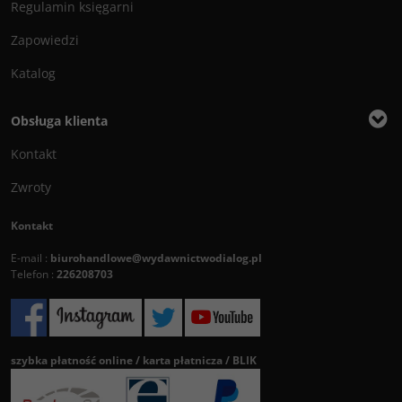
Regulamin księgarni
Zapowiedzi
Katalog
Obsługa klienta
Kontakt
Zwroty
Kontakt
E-mail :
biurohandlowe@wydawnictwodialog.pl
Telefon :
226208703
szybka płatność online / karta płatnicza / BLIK