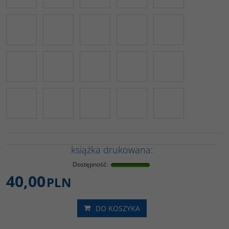
książka drukowana:
Dostępność
:
40,00
PLN
DO KOSZYKA