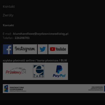
Kontakt
Zwroty
Kontakt
E-mail :
biurohandlowe@wydawnictwodialog.pl
Telefon :
226208703
szybka płatność online / karta płatnicza / BLIK