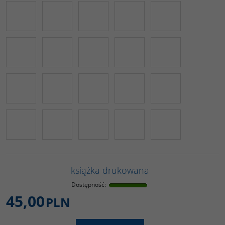
książka drukowana
Dostępność
:
45,00
PLN