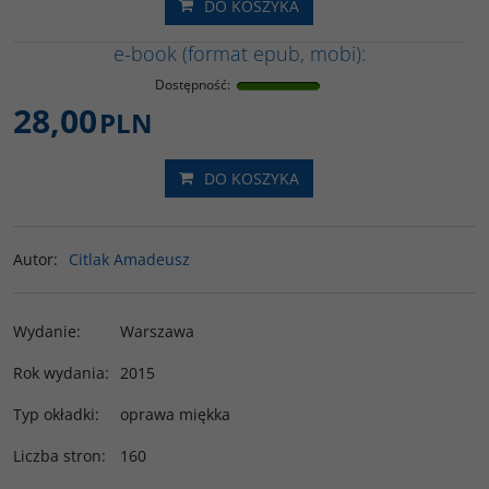
DO KOSZYKA
e-book (format epub, mobi):
Dostępność
:
28,00
PLN
DO KOSZYKA
Autor
:
Citlak Amadeusz
Wydanie
:
Warszawa
Rok wydania
:
2015
Typ okładki
:
oprawa miękka
Liczba stron
:
160