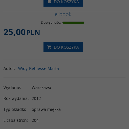
DO KOSZYKA
e-book
Dostępność
:
25,00
PLN
DO KOSZYKA
Autor
:
Widy-Behiesse Marta
Wydanie
:
Warszawa
Rok wydania
:
2012
Typ okładki
:
oprawa miękka
Liczba stron
:
204