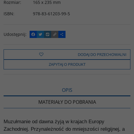
Rozmiar
:
165 x 235 mm
ISBN
:
978-83-61203-99-5
Udostępnij
:
F
T
W
C
P
a
w
y
o
o
c
i
k
p
d
e
t
o
y
z
b
t
p
L
i
DODAJ DO PRZECHOWALNI
o
e
i
e
o
r
n
l
ZAPYTAJ O PRODUKT
k
k
s
i
ę
OPIS
MATERIAŁY DO POBRANIA
Muzułmanie od dawna żyją w krajach Europy
Zachodniej. Przynależność do mniejszości religijnej, a