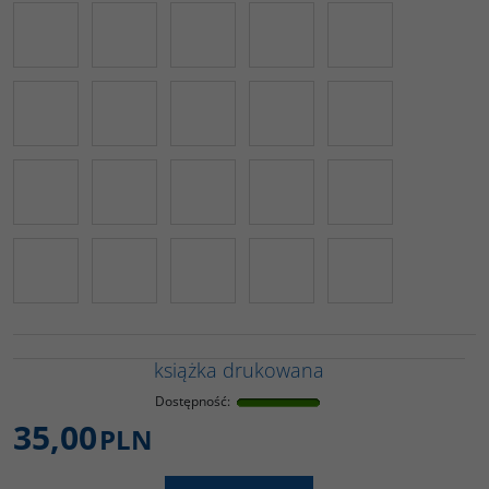
książka drukowana
Dostępność
:
35,00
PLN