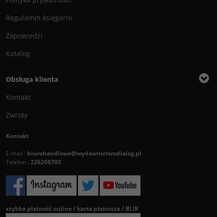
Regulamin księgarni
Zapowiedzi
Katalog
Obsługa klienta
Kontakt
Zwroty
Kontakt
E-mail :
biurohandlowe@wydawnictwodialog.pl
Telefon :
226208703
szybka płatność online / karta płatnicza / BLIK