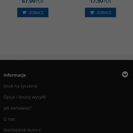
67.00
17.50
PLN
PLN
ZOBACZ
ZOBACZ
Informacje
Druk na życzenie
Opcje i koszty wysyłki
Jak zamawiać?
O nas
Niezbędnik Autora