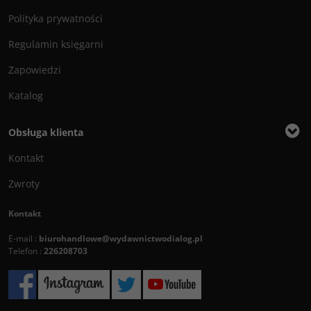
Polityka prywatności
Regulamin księgarni
Zapowiedzi
Katalog
Obsługa klienta
Kontakt
Zwroty
Kontakt
E-mail :
biurohandlowe@wydawnictwodialog.pl
Telefon :
226208703