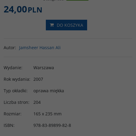
24,00
PLN
DO KOSZYKA
Autor
:
Jamsheer Hassan Ali
Wydanie
:
Warszawa
Rok wydania
:
2007
Typ okładki
:
oprawa miękka
Liczba stron
:
204
Rozmiar
:
165 x 235 mm
ISBN
:
978-83-89899-82-8