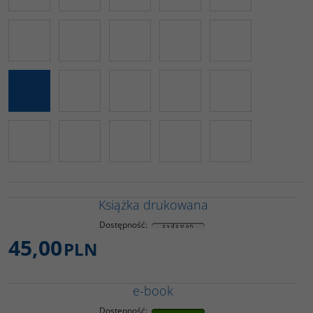
Książka drukowana
Dostępność
:
45,00
PLN
e-book
Dostępność
: