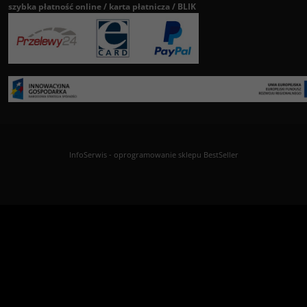
szybka płatność online / karta płatnicza / BLIK
InfoSerwis
-
oprogramowanie sklepu BestSeller