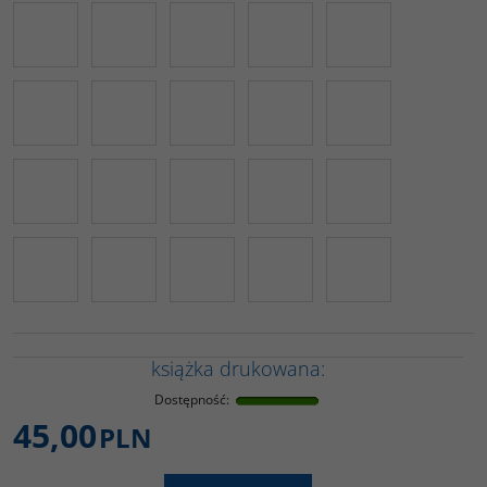
książka drukowana:
Dostępność
:
45,00
PLN