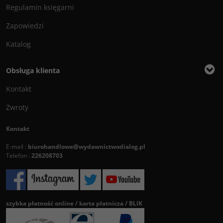
Regulamin księgarni
Zapowiedzi
Katalog
Obsługa klienta
Kontakt
Zwroty
Kontakt
E-mail :
biurohandlowe@wydawnictwodialog.pl
Telefon :
226208703
szybka płatność online / karta płatnicza / BLIK