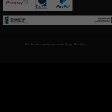
InfoSerwis
-
oprogramowanie sklepu BestSeller