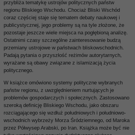
przybliża tematykę ustrojów politycznych państw
regionu Bliskiego Wschodu. Chociaż Bliski Wschód
coraz częściej staje się tematem debaty naukowej i
publicystycznej, jego problemy są na tyle złożone, że
pozostaje jeszcze wiele miejsca na pogłębioną analizę.
Ostatnimi czasy szczególne zainteresowanie budzą
przemiany ustrojowe w państwach bliskowschodnich.
Padają pytania o przyszłość reżimów autorytarnych,
wyrażane są obawy związane z islamizacją życia
politycznego.
W książce omówiono systemy polityczne wybranych
państw regionu, z uwzględnieniem nurtujących je
problemów gospodarczych i społecznych. Zastosowano
szeroką definicję Bliskiego Wschodu, jako obszaru
rozciągającego się wzdłuż południowych i południowo-
wschodnich wybrzeży Morza Śródziemnego, od Maroka
przez Półwysep Arabski, po Iran. Książka może być nie