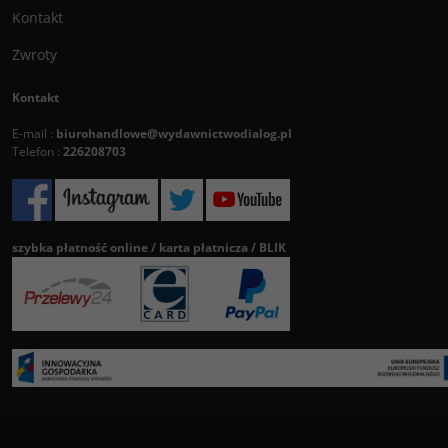
Kontakt
Zwroty
Kontakt
E-mail :
biurohandlowe@wydawnictwodialog.pl
Telefon :
226208703
szybka płatność online / karta płatnicza / BLIK