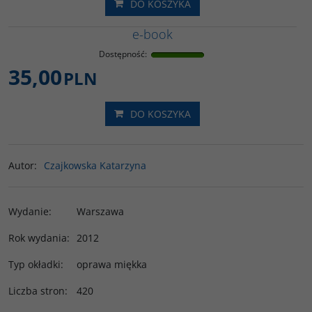
DO KOSZYKA
e-book
Dostępność
:
35,00
PLN
DO KOSZYKA
Autor
:
Czajkowska Katarzyna
Wydanie
:
Warszawa
Rok wydania
:
2012
Typ okładki
:
oprawa miękka
Liczba stron
:
420