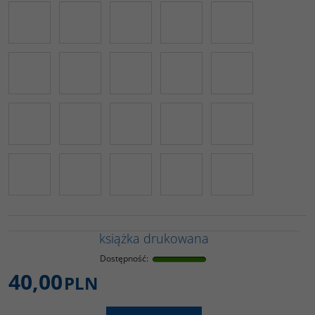
książka drukowana
Dostępność
:
40,00
PLN