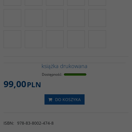
książka drukowana
Dostępność
:
99,00
PLN
DO KOSZYKA
ISBN
:
978-83-8002-474-8