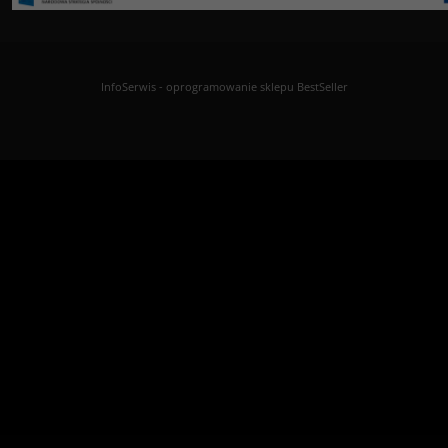
InfoSerwis
-
oprogramowanie sklepu BestSeller