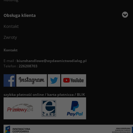
Obsługa klienta
Kontakt
Zwroty
Kontakt
E-mail :
biurohandlowe@wydawnictwodialog.pl
Telefon :
226208703
szybka płatność online / karta płatnicza / BLIK