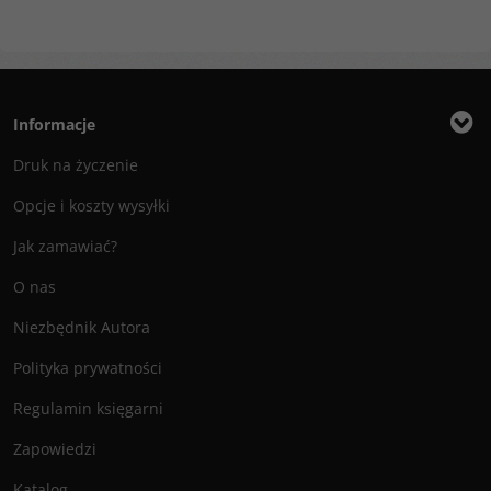
Informacje
Druk na życzenie
Opcje i koszty wysyłki
Jak zamawiać?
O nas
Niezbędnik Autora
Polityka prywatności
Regulamin księgarni
Zapowiedzi
Katalog