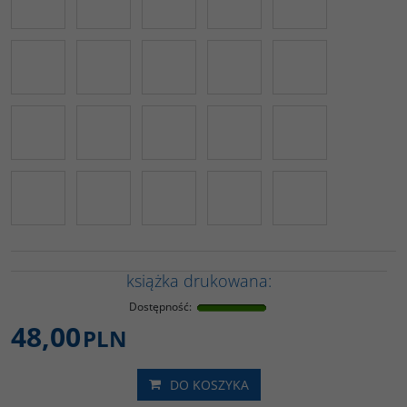
książka drukowana:
Dostępność
:
48,00
PLN
DO KOSZYKA