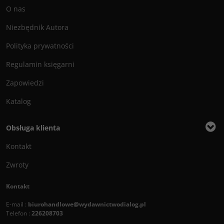
O nas
Niezbędnik Autora
Polityka prywatności
Regulamin księgarni
Zapowiedzi
Katalog
Obsługa klienta
Kontakt
Zwroty
Kontakt
E-mail :
biurohandlowe@wydawnictwodialog.pl
Telefon :
226208703