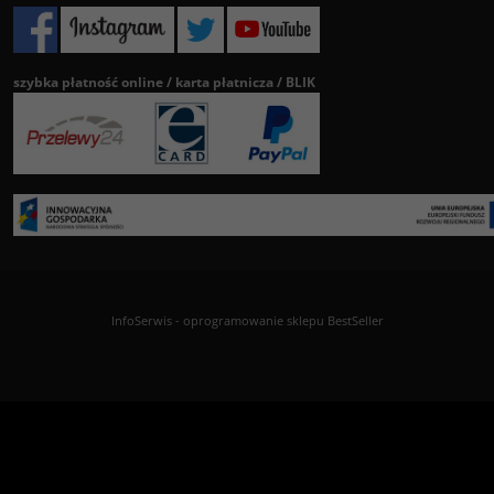
szybka płatność online / karta płatnicza / BLIK
InfoSerwis
-
oprogramowanie sklepu BestSeller