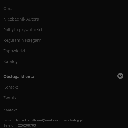
O nas
Niezbędnik Autora
Polityka prywatności
Regulamin księgarni
Zapowiedzi
Katalog
Obsługa klienta
Kontakt
Zwroty
Kontakt
E-mail :
biurohandlowe@wydawnictwodialog.pl
Telefon :
226208703