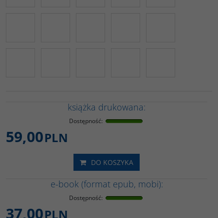
książka drukowana:
Dostępność
:
59,00
PLN
DO KOSZYKA
e-book (format epub, mobi):
Dostępność
:
37,00
PLN