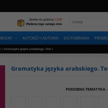
OBOOKI
AUTORZY I AUTORKI
DO POBRANIA
PROMO
ie
/
Gramatyka języka arabskiego. Tom I
Gramatyka języka arabskiego. To
PODOBNA TEMATYKA -