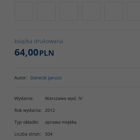
książka drukowana
64,00
PLN
Autor
:
Danecki Janusz
Wydanie
:
Warszawa wyd. IV
Rok wydania
:
2012
Typ okładki
:
oprawa miękka
Liczba stron
:
504