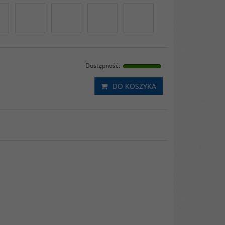
Dostępność
:
DO KOSZYKA