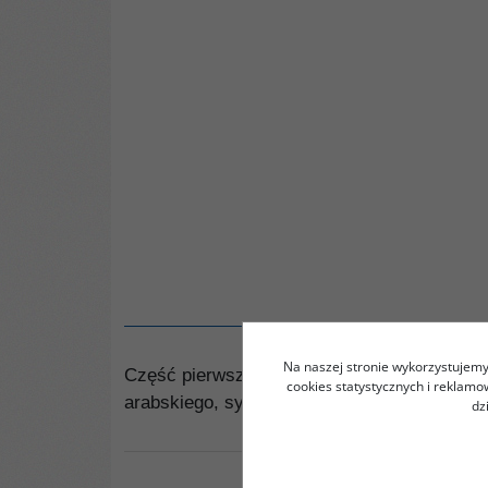
Na naszej stronie wykorzystujemy 
Część pierwsza pierwszej polskiej obszerne
cookies statystycznych i reklam
arabskiego, sytuacji językowej w świecie ara
dz