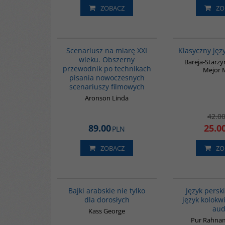
ZOBACZ
ZO
G263
BESTSELLER
Scenariusz na miarę XXI
Klasyczny jęz
wieku. Obszerny
Bareja-Starzy
przewodnik po technikach
Mejor 
pisania nowoczesnych
scenariuszy filmowych
Aronson Linda
42.0
89.00
25.0
PLN
ZOBACZ
ZO
G538
Bajki arabskie nie tylko
Język perski
dla dorosłych
język kolokwi
aud
Kass George
Pur Rahna