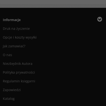
Informacje
Druk na życzenie
Opcje i koszty wysyłki
Jak zamawiać?
O nas
Niezbędnik Autora
Polityka prywatności
Regulamin księgarni
Zapowiedzi
Katalog