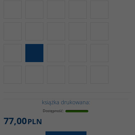
książka drukowana:
Dostępność
:
77,00
PLN