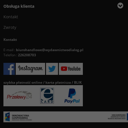
Obsługa klienta
Kontakt
Zwroty
Kontakt
E-mail :
biurohandlowe@wydawnictwodialog.pl
Telefon :
226208703
szybka płatność online / karta płatnicza / BLIK