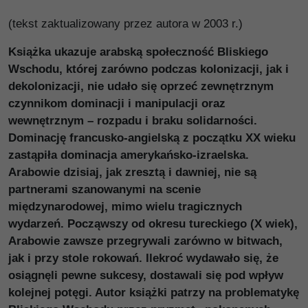
(tekst zaktualizowany przez autora w 2003 r.)
Książka ukazuje arabską społeczność Bliskiego
Wschodu, której zarówno podczas kolonizacji, jak i
dekolonizacji, nie udało się oprzeć zewnętrznym
czynnikom dominacji i manipulacji oraz
wewnętrznym – rozpadu i braku solidarności.
Dominację francusko-angielską z początku XX wieku
zastąpiła dominacja amerykańsko-izraelska.
Arabowie dzisiaj, jak zresztą i dawniej, nie są
partnerami szanowanymi na scenie
międzynarodowej, mimo wielu tragicznych
wydarzeń. Począwszy od okresu tureckiego (X wiek),
Arabowie zawsze przegrywali zarówno w bitwach,
jak i przy stole rokowań. Ilekroć wydawało się, że
osiągnęli pewne sukcesy, dostawali się pod wpływ
kolejnej potęgi. Autor książki patrzy na problematykę