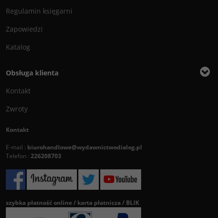
Regulamin księgarni
Zapowiedzi
Katalog
Obsługa klienta
Kontakt
Zwroty
Kontakt
E-mail :
biurohandlowe@wydawnictwodialog.pl
Telefon :
226208703
szybka płatność online / karta płatnicza / BLIK