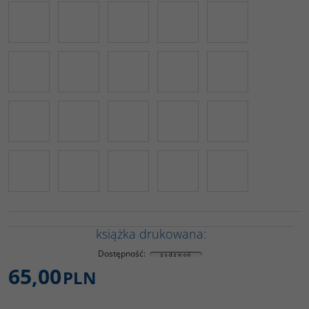
książka drukowana:
Dostępność
:
65,00
PLN