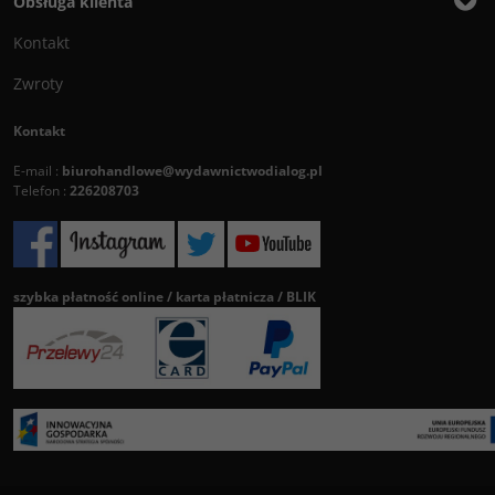
Obsługa klienta
Kontakt
Zwroty
Kontakt
E-mail :
biurohandlowe@wydawnictwodialog.pl
Telefon :
226208703
szybka płatność online / karta płatnicza / BLIK