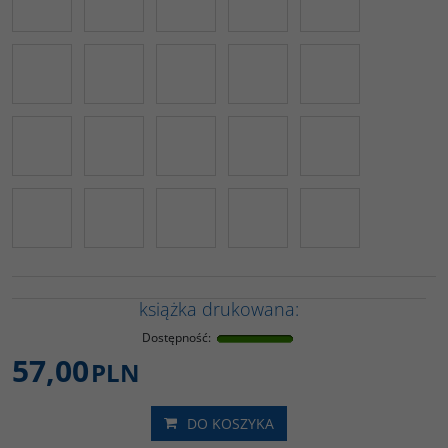
książka drukowana:
Dostępność
:
57,00
PLN
DO KOSZYKA