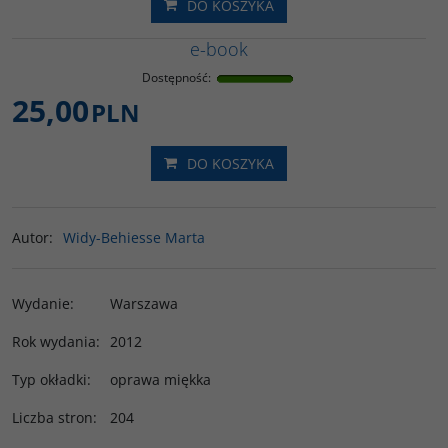
DO KOSZYKA
e-book
Dostępność
:
25,00
PLN
DO KOSZYKA
Autor
:
Widy-Behiesse Marta
Wydanie
:
Warszawa
Rok wydania
:
2012
Typ okładki
:
oprawa miękka
Liczba stron
:
204