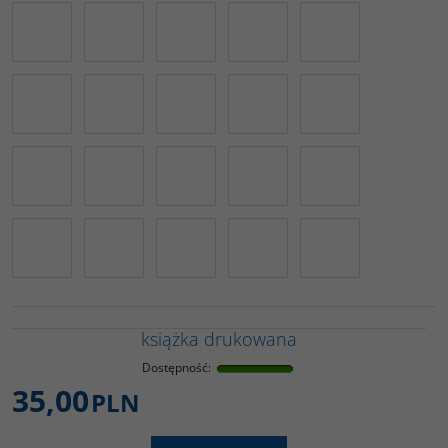
książka drukowana
Dostępność
:
35,00
PLN