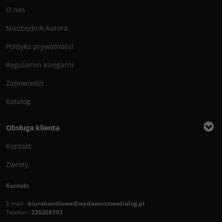
O nas
Niezbędnik Autora
Polityka prywatności
Regulamin księgarni
Zapowiedzi
Katalog
Obsługa klienta
Kontakt
Zwroty
Kontakt
E-mail :
biurohandlowe@wydawnictwodialog.pl
Telefon :
226208703