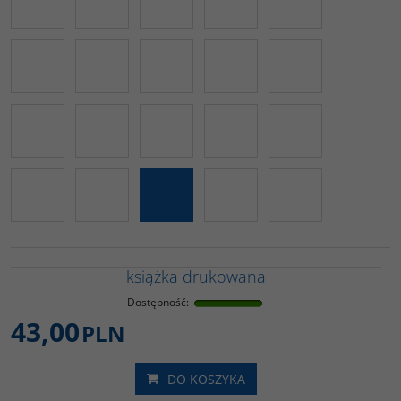
książka drukowana
Dostępność
:
43,00
PLN
DO KOSZYKA