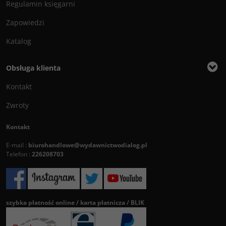
Regulamin księgarni
Zapowiedzi
Katalog
Obsługa klienta
Kontakt
Zwroty
Kontakt
E-mail :
biurohandlowe@wydawnictwodialog.pl
Telefon :
226208703
szybka płatność online / karta płatnicza / BLIK