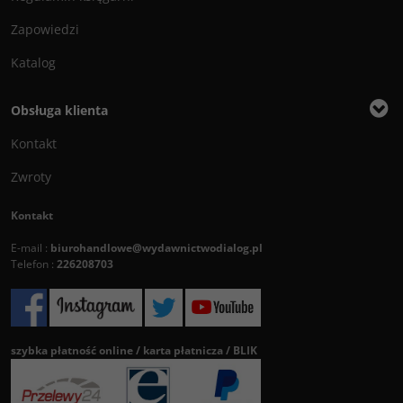
Zapowiedzi
Katalog
Obsługa klienta
Kontakt
Zwroty
Kontakt
E-mail :
biurohandlowe@wydawnictwodialog.pl
Telefon :
226208703
szybka płatność online / karta płatnicza / BLIK