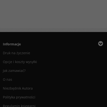
Informacje
Druk na życzenie
Opcje i koszty wysyłki
Jak zamawiać?
O nas
Niezbędnik Autora
Polityka prywatności
Regulamin księgarni