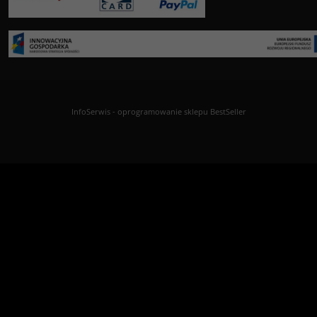
InfoSerwis
-
oprogramowanie sklepu BestSeller