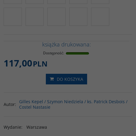
książka drukowana:
Dostępność
:
117,00
PLN
DO KOSZYKA
Gilles Kepel / Szymon Niedziela / ks. Patrick Desbois /
Autor
:
Costel Nastasie
Wydanie
:
Warszawa