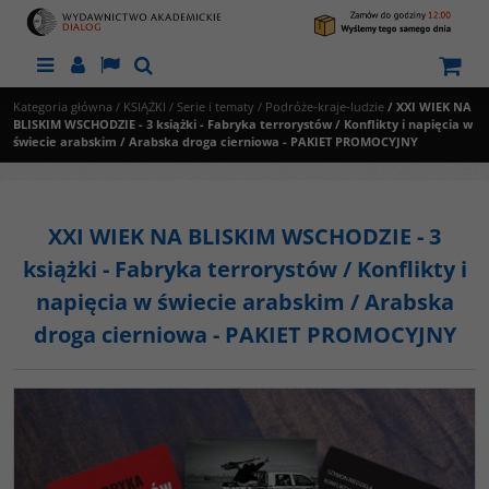
Menu
Panel
Lang
Szukaj
Kategoria główna
/
KSIĄŻKI
/
Serie i tematy
/
Podróże-kraje-ludzie
/
XXI WIEK NA
BLISKIM WSCHODZIE - 3 książki - Fabryka terrorystów / Konflikty i napięcia w
świecie arabskim / Arabska droga cierniowa - PAKIET PROMOCYJNY
XXI WIEK NA BLISKIM WSCHODZIE - 3
książki - Fabryka terrorystów / Konflikty i
napięcia w świecie arabskim / Arabska
droga cierniowa - PAKIET PROMOCYJNY