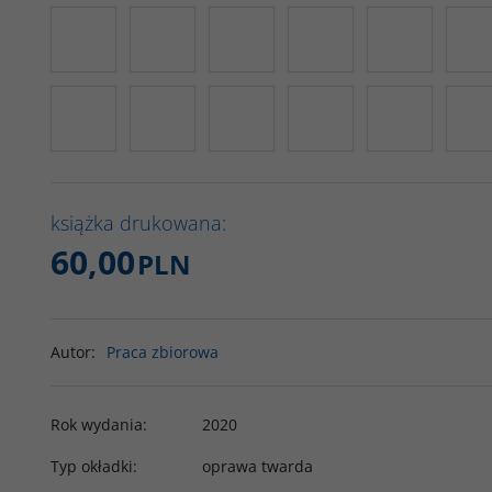
książka drukowana:
60,00
PLN
Autor
:
Praca zbiorowa
Rok wydania
:
2020
Typ okładki
:
oprawa twarda