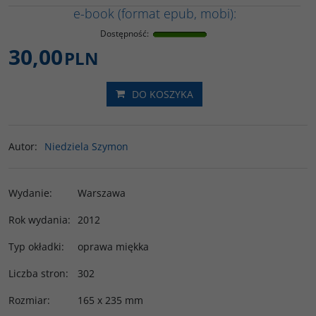
e-book (format epub, mobi):
Dostępność
:
30,00
PLN
DO KOSZYKA
Autor
:
Niedziela Szymon
Wydanie
:
Warszawa
Rok wydania
:
2012
Typ okładki
:
oprawa miękka
Liczba stron
:
302
Rozmiar
:
165 x 235 mm