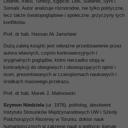
Libanie, Iraku, Tunezji, Egipcie, Libii, Sudanie, Syrii i
Somalii. Autor analizuje różnorodne, nie tylko polityczne,
lecz także światopoglądowe i społeczne, przyczyny tych
konfliktów.
Prof. dr hab. Hassan Ali Jamsheer
Dużą zaletą książki jest odważne przedstawienie przez
autora własnych, często kontrowersyjnych i
oryginalnych poglądów, które nierzadko stoją w
kontradykcji do obiegowych i obowiązujących opinii i
ocen, prezentowanych w czasopismach naukowych i
środkach masowego przekazu.
Prof. dr hab. Marek J. Malinowski
Szymon Niedziela
(ur. 1976), politolog, absolwent
Instytutu Stosunków Międzynarodowych UW i Szkoły
Podchorążych Rezerwy w Toruniu; doktor nauk
humanistycznych w zakresie nauk o polityce; kieruje