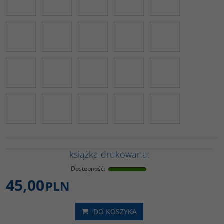
książka drukowana:
Dostępność
:
45,00
PLN
DO KOSZYKA