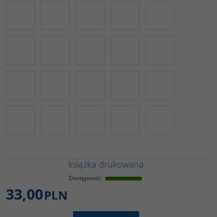
książka drukowana
Dostępność
:
33,00
PLN