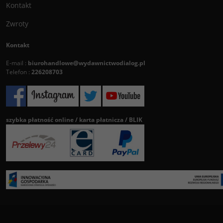
Kontakt
Zwroty
Kontakt
E-mail :
biurohandlowe@wydawnictwodialog.pl
Telefon :
226208703
szybka płatność online / karta płatnicza / BLIK