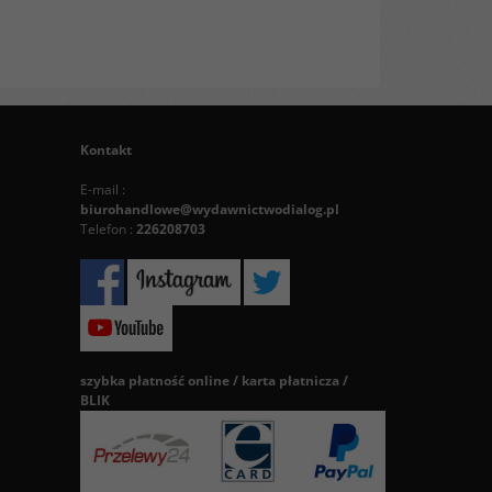
Kontakt
E-mail :
biurohandlowe@wydawnictwodialog.pl
Telefon :
226208703
szybka płatność online / karta płatnicza /
BLIK