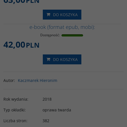
PLN
DO KOSZYKA
e-book (format epub, mobi):
Dostępność
:
42,00
PLN
DO KOSZYKA
Autor
:
Kaczmarek Hieronim
Rok wydania
:
2018
Typ okładki
:
oprawa twarda
Liczba stron
:
382