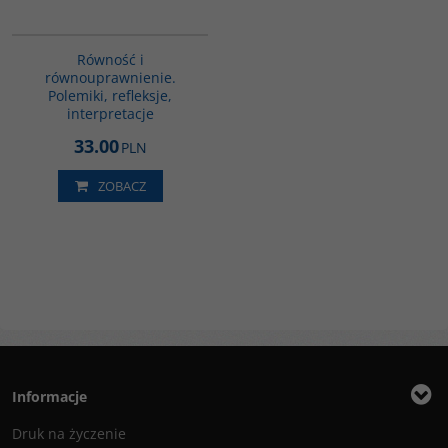
G1146
Równość i
równouprawnienie.
Polemiki, refleksje,
interpretacje
33.00
PLN
ZOBACZ
Informacje
Druk na życzenie