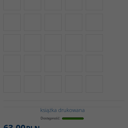
książka drukowana
Dostępność
:
63,00