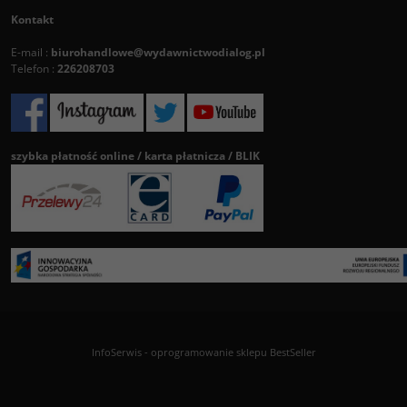
Kontakt
E-mail :
biurohandlowe@wydawnictwodialog.pl
Telefon :
226208703
szybka płatność online / karta płatnicza / BLIK
InfoSerwis
-
oprogramowanie sklepu BestSeller