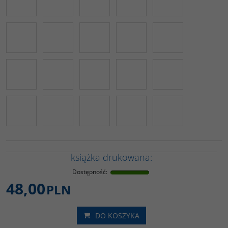
książka drukowana:
Dostępność
:
48,00
PLN
DO KOSZYKA